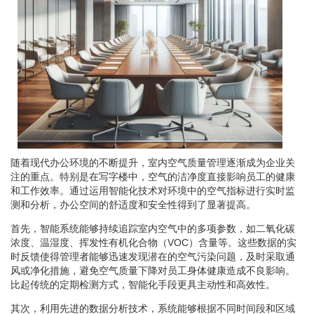
随着现代办公环境的不断提升，室内空气质量管理逐渐成为企业关
注的重点。特别是在写字楼中，空气的洁净度直接影响员工的健康
和工作效率。通过运用智能化技术对环境中的空气指标进行实时监
测和分析，办公空间的舒适度和安全性得到了显著提高。
首先，智能系统能够持续追踪室内空气中的多项参数，如二氧化碳
浓度、温湿度、挥发性有机化合物（VOC）含量等。这些数据的实
时反馈使得管理者能够迅速发现潜在的空气污染问题，及时采取通
风或净化措施，避免空气质量下降对员工身体健康造成不良影响。
比起传统的定期检测方式，智能化手段更具主动性和高效性。
其次，利用先进的数据分析技术，系统能够根据不同时间段和区域